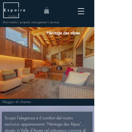
Mont Blanc
Short rentals | property management | services
Héritage des alpes
Alloggio di charme
Scopri l'eleganza e il comfort del nostro 
esclusivo appartamento "Héritage des Alpes", 
situato in Valle d'Aosta nel pittoresco comune di 