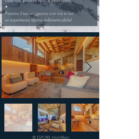
casa tua, prodotti tipici e tanto altro! 

• 

Prenota il tuo soggiorno con noi e vivi 
un'esperienza alpina indimenticabile!
© ESPOIRE Mont-Blanc