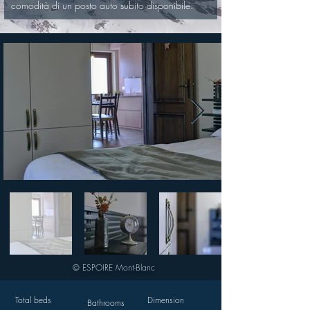
comodità di un posto auto subito disponibile.
© ESPOIRE Mont-Blanc
Total beds
Dimension
Bathrooms