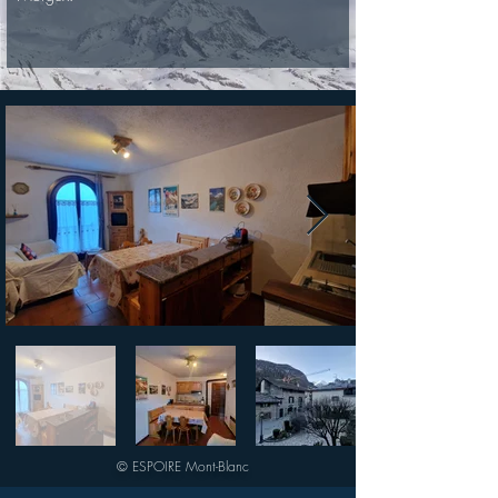
© ESPOIRE Mont-Blanc