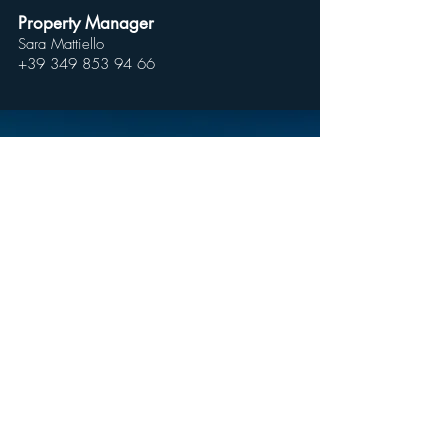
Property Manager
Sara Mattiello
+39 349 853 94 66