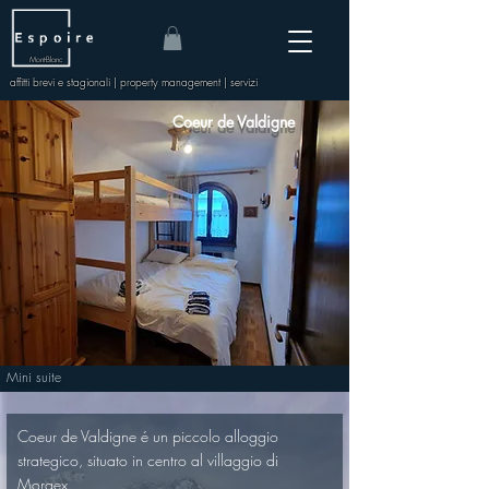
Mont-Blanc
affitti brevi e stagionali | property management | servizi
Coeur de Valdigne
Mini suite
Coeur de Valdigne é un piccolo alloggio 
strategico, situato in centro al villaggio di 
Morgex.