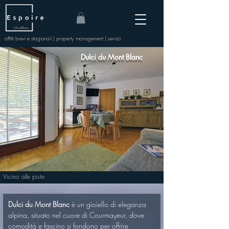
Mont-Blanc
affitti brevi e stagionali | property management | servizi
Dulci du Mont Blanc
Vicino alle piste
Dulci du Mont Blanc
 è un gioiello di eleganza 
alpina, situato nel cuore di Courmayeur, dove 
comodità e fascino si fondono per offrire 