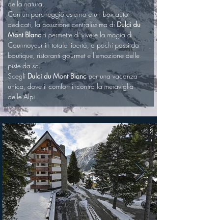
della natura.
Con un parcheggio esterno e un box auto 
dedicati, la posizione centralissima di 
Dulci du 
Mont Blanc
 ti permette di vivere la magia di 
Courmayeur in totale libertà, a pochi passi da 
boutique, ristoranti gourmet e l’emozione delle 
piste da sci.
Scegli 
Dulci du Mont Blanc
 per una vacanza 
unica, dove il comfort incontra la meraviglia 
delle Alpi.