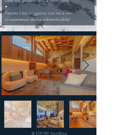
casa tua, prodotti tipici e tanto altro! 

• 

Prenota il tuo soggiorno con noi e vivi 
un'esperienza alpina indimenticabile!
© ESPOIRE Mont-Blanc