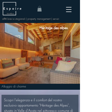
Mont-Blanc
affitti brevi e stagionali | property management | servizi
Héritage des alpes
Alloggio di charme
Scopri l'eleganza e il comfort del nostro 
esclusivo appartamento "Héritage des Alpes", 
situato in Valle d'Aosta nel pittoresco comune di 