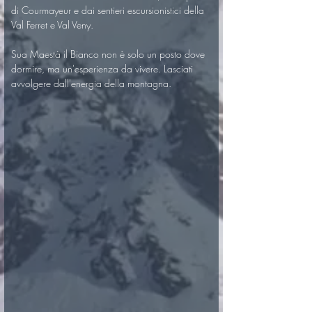
di Courmayeur e dai sentieri escursionistici della 
Val Ferret e Val Veny.
Sua Maestà il Bianco non è solo un posto dove 
dormire, ma un'esperienza da vivere. Lasciati 
avvolgere dall'energia della montagna.