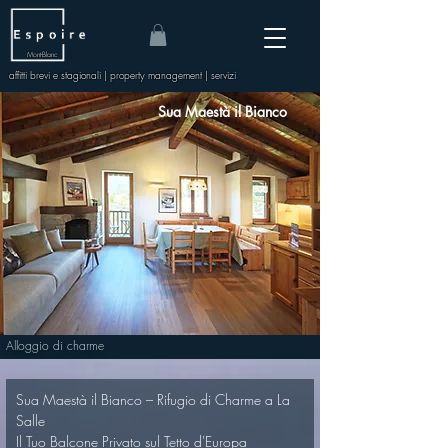
Mont-Blanc
affitti brevi e stagionali | property management | servizi
Sua Maestà il Bianco
Alloggio di charme
Sua Maestà il Bianco – Rifugio di Charme a La 
Salle
Il Tuo Balcone Privato sul Tetto d'Europa