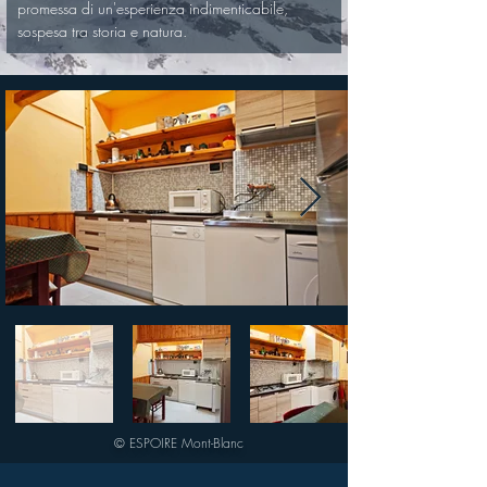
promessa di un'esperienza indimenticabile, 
sospesa tra storia e natura.
© ESPOIRE Mont-Blanc