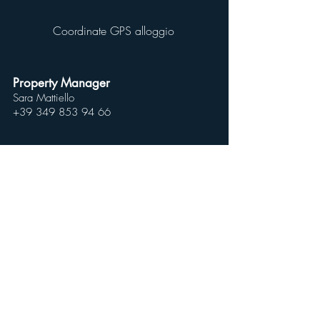
Coordinate GPS alloggio
Property Manager
Sara Mattiello
+39 349 853 94 66