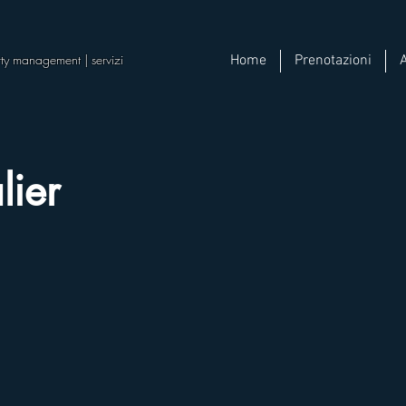
perty management | servizi
Home
Prenotazioni
lier