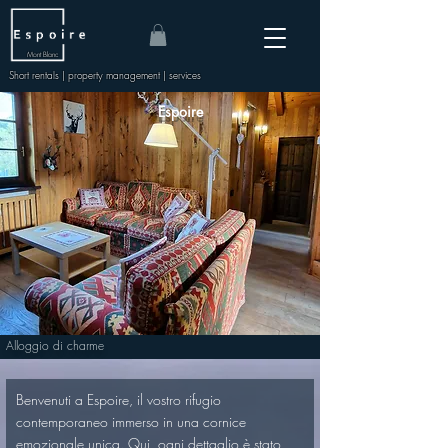
Mont Blanc
Short rentals | property management | services
Espoire
Alloggio di charme
Benvenuti a Espoire, il vostro rifugio 
contemporaneo immerso in una cornice 
emozionale unica. Qui, ogni dettaglio è stato 