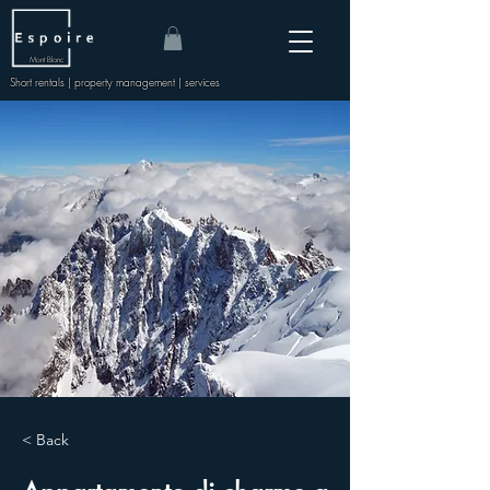
Mont Blanc
Short rentals | property management | services
< Back