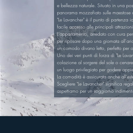
e bellezza naturale. Situato in una pos
panorama mozzafiato sulle maestose c
"Le Lavancher" è il punto di partenza i
facile accesso alle principali attrazion
L'appartamento, arredato con cura per
per riposare dopo una giornata all'ari
un comodo divano letto, perfetto per o
Uno dei veri punti di forza di "Le Lav
colazione al sorgere del sole o cenare
un luogo privilegiato per godere appie
La comodità è assicurata anche all'es
Scegliere "Le Lavancher" significa rega
aspettiamo per un soggiorno indimenti