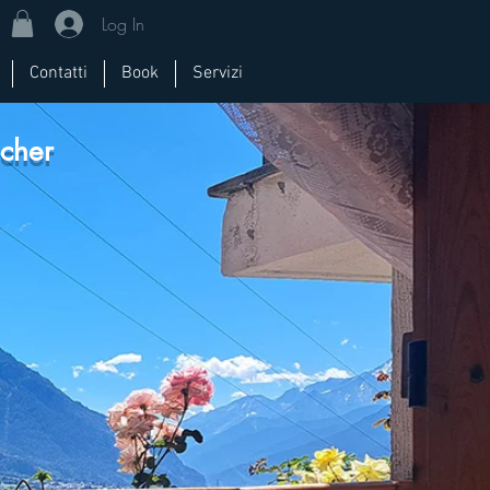
Log In
Contatti
Book
Servizi
cher