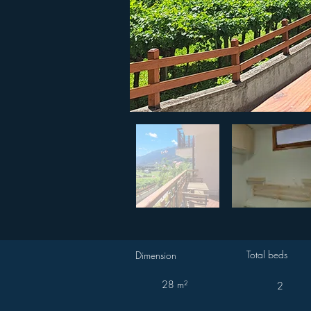
Total beds
Dimension
28 m²
2