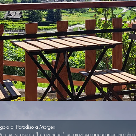
Angolo di Paradiso a Morgex
Morgex, vi aspetta "Le Lavancher", un grazioso appartamentino che in