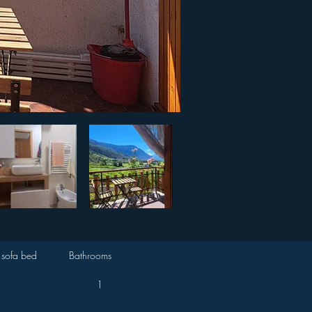
 sofa bed
Bathrooms
1