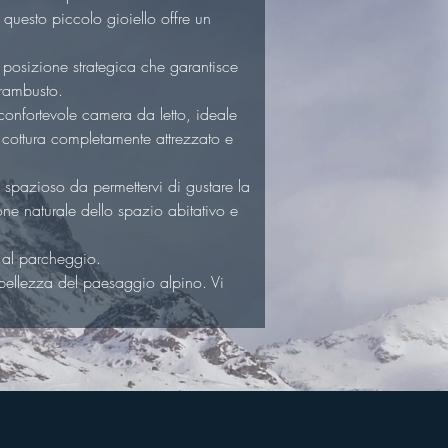
 questo piccolo gioiello offre un 
a posizione strategica che garantisce 
trambusto.
onfortevole camera da letto, ideale 
o cottura completamente attrezzato e 
 spazioso da permettervi di gustare la 
ne naturale dello spazio abitativo e 
 al parcheggio.
a bellezza del paesaggio alpino. Vi 