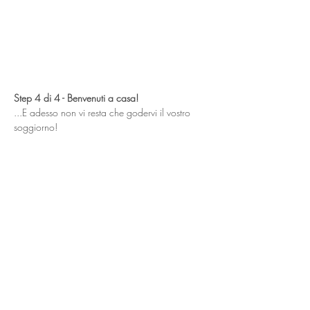
Step 4 di 4 - Benvenuti a casa!
...E adesso non vi resta che godervi il vostro 
soggiorno!