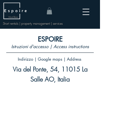
Mont Blanc
Short rentals | property management | services
ESPOIRE
Istruzioni d'accesso | Access instructions
Indirizzo | Google maps | Address
Via del Ponte, 54, 11015 La
Salle AO, Italia