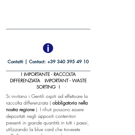
KEYBOX CODE:
1254
Contatti | Contact:
+39 340 395 49 10
! IMPORTANTE - RACCOLTA
DIFFERENZIATA IMPORTANT - WASTE
SORTING !
Si invitano i Gentili ospiti ad effettuare la
raccolta differenziata (
obbligatoria nella
nostra regione
). I rifiuti possono essere
depositati negli appositi contenitori
presenti in grande quantità in tutti i paesi,
utilizzando la blue card che troverete