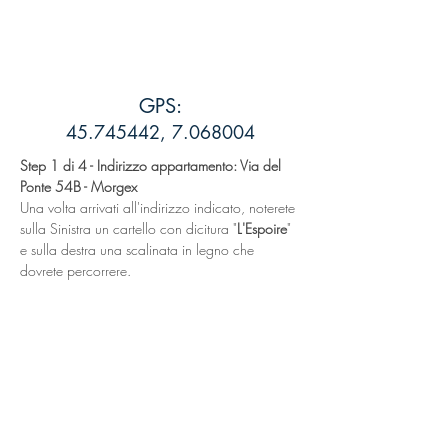
GPS:
45.745442
,
7.068004
Step 1 di 4 - Indirizzo appartamento: Via del 
Ponte 54B - Morgex 
Una volta arrivati all'indirizzo indicato, noterete 
sulla Sinistra un cartello con dicitura "
L'Espoire
" 
e sulla destra una scalinata in legno che 
dovrete percorrere.