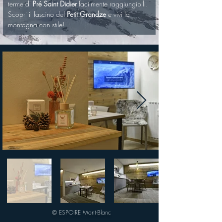
terme di 
Pré Saint Didier
 facilmente raggiungibili.
Scopri il fascino del 
Petit Grandze
 e vivi la 
montagna con stile!
© ESPOIRE Mont-Blanc